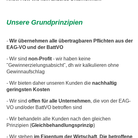
Unsere Grundprinzipien
-
Wir übernehmen alle übertragbaren Pflichten aus der
EAG-VO und der BattVO
- Wir sind
non-Profit
- wir haben keine
"Gewinnerzielungsabsicht", dh wir kalkulieren ohne
Gewinnaufschlag
- Wir bieten daher unseren Kunden die
nachhaltig
geringsten Kosten
- Wir sind
offen für alle Unternehmen
, die von der EAG-
VO und/oder BattVO betroffen sind
- Wir behandeln alle Kunden nach den gleichen
Prinzipien (
Gleichbehandlungsprinzip
)
- Wir stehen
im Eigentum der Wirtschaft
.
Die betroffene