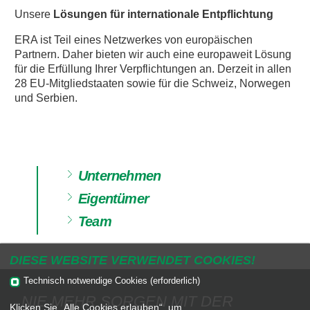
Unsere
Lösungen für internationale Entpflichtung
ERA ist Teil eines Netzwerkes von europäischen
Partnern. Daher bieten wir auch eine europaweit Lösung
für die Erfüllung Ihrer Verpflichtungen an. Derzeit in allen
28 EU-Mitgliedstaaten sowie für die Schweiz, Norwegen
und Serbien.
Unternehmen
Eigentümer
Team
DIESE WEBSITE VERWENDET COOKIES!
Technisch notwendige Cookies (erforderlich)
NIE MEHR SORGEN MIT DER
Klicken Sie „Alle Cookies erlauben“, um