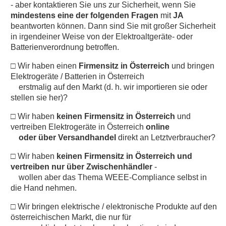
- aber kontaktieren Sie uns zur Sicherheit, wenn Sie
mindestens eine der folgenden Fragen
mit
JA
beantworten können. Dann sind Sie mit großer Sicherheit
in irgendeiner Weise von der Elektroaltgeräte- oder
Batterienverordnung betroffen.
□ Wir haben einen
Firmensitz in
Österreich
und bringen
Elektrogeräte / Batterien in Österreich
erstmalig auf den Markt (d. h. wir importieren sie oder
stellen sie her)?
□ Wir haben
keinen Firmensitz in Österreich
und
vertreiben Elektrogeräte in Österreich
online
oder über Versandhandel
direkt an Letztverbraucher?
□ Wir haben
keinen Firmensitz in Österreich
und
vertreiben nur über Zwischenhändler
-
wollen aber das Thema WEEE-Compliance selbst in
die Hand nehmen.
□ Wir bringen elektrische / elektronische Produkte auf den
österreichischen Markt, die nur für