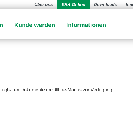
Über uns
ERA-Online
Downloads
Im
n
Kunde werden
Informationen
erfügbaren Dokumente im Offline-Modus zur Verfügung.